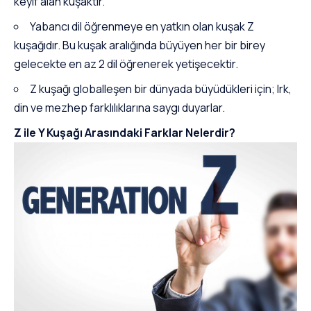
keyif alan kuşaktır.
Yabancı dil öğrenmeye en yatkın olan kuşak Z
kuşağıdır. Bu kuşak aralığında büyüyen her bir birey
gelecekte en az 2 dil öğrenerek yetişecektir.
Z kuşağı globalleşen bir dünyada büyüdükleri için; Irk,
din ve mezhep farklılıklarına saygı duyarlar.
Z ile Y Kuşağı Arasındaki Farklar Nelerdir?