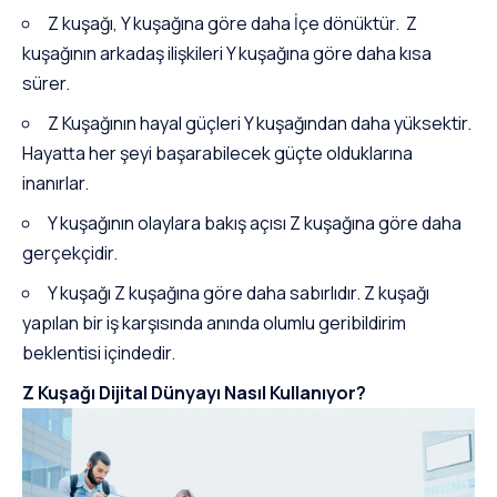
Z kuşağı, Y kuşağına göre daha İçe dönüktür. Z
kuşağının arkadaş ilişkileri Y kuşağına göre daha kısa
sürer.
Z Kuşağının hayal güçleri Y kuşağından daha yüksektir.
Hayatta her şeyi başarabilecek güçte olduklarına
inanırlar.
Y kuşağının olaylara bakış açısı Z kuşağına göre daha
gerçekçidir.
Y kuşağı Z kuşağına göre daha sabırlıdır. Z kuşağı
yapılan bir iş karşısında anında olumlu geribildirim
beklentisi içindedir.
Z Kuşağı Dijital Dünyayı Nasıl Kullanıyor?