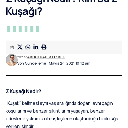
Kuşağı?
Yazar
ABDULKADIR ÖZBEK
Son Güncelleme : Mayıs 24, 2021 10:12 am
Z Kuşağı Nedir?
‘’Kuşak’’ kelimesi aynı yaş aralığında doğan, aynı çağın
koşullarını ve benzer sıkıntılarını yaşayan, benzer
ödevlerle yükümlü olmuş kişilerin oluşturduğu topluluğa
verilen isimdir.