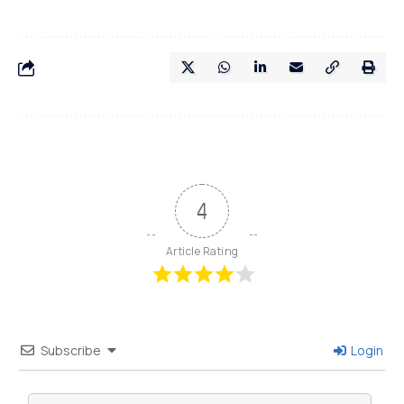
4
Article Rating
Subscribe
Login