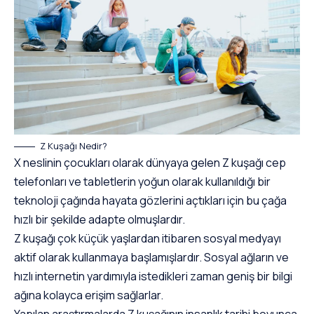
Z Kuşağı Nedir?
Login
X neslinin çocukları olarak dünyaya gelen Z kuşağı cep
telefonları ve tabletlerin yoğun olarak kullanıldığı bir
teknoloji çağında hayata gözlerini açtıkları için bu çağa
hızlı bir şekilde adapte olmuşlardır.
Z kuşağı çok küçük yaşlardan itibaren sosyal medyayı
aktif olarak kullanmaya başlamışlardır. Sosyal ağların ve
hızlı internetin yardımıyla istedikleri zaman geniş bir bilgi
ağına kolayca erişim sağlarlar.
Yapılan araştırmalarda Z kuşağının insanlık tarihi boyunca