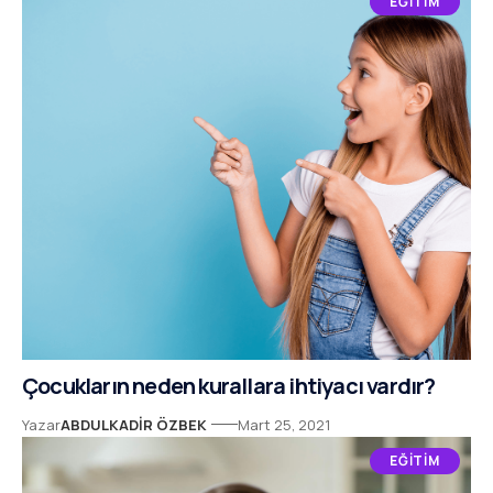
EĞITIM
Çocukların neden kurallara ihtiyacı vardır?
Yazar
ABDULKADIR ÖZBEK
Mart 25, 2021
EĞITIM