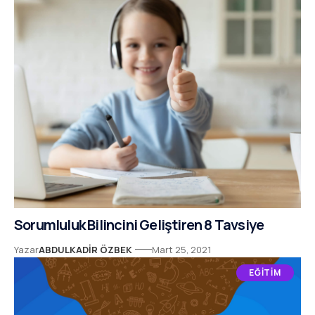
Sorumluluk Bilincini Geliştiren 8 Tavsiye
Yazar
ABDULKADIR ÖZBEK
Mart 25, 2021
EĞITIM