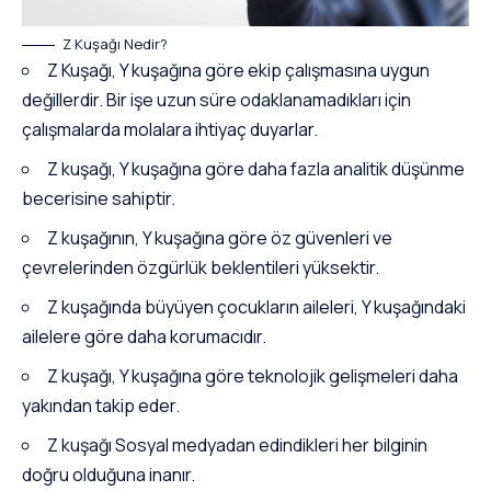
Z Kuşağı Nedir?
Z Kuşağı, Y kuşağına göre ekip çalışmasına uygun
değillerdir. Bir işe uzun süre odaklanamadıkları için
çalışmalarda molalara ihtiyaç duyarlar.
Z kuşağı, Y kuşağına göre daha fazla analitik düşünme
becerisine sahiptir.
Z kuşağının, Y kuşağına göre öz güvenleri ve
çevrelerinden özgürlük beklentileri yüksektir.
Z kuşağında büyüyen çocukların aileleri, Y kuşağındaki
ailelere göre daha korumacıdır.
Z kuşağı, Y kuşağına göre teknolojik gelişmeleri daha
yakından takip eder.
Z kuşağı Sosyal medyadan edindikleri her bilginin
doğru olduğuna inanır.