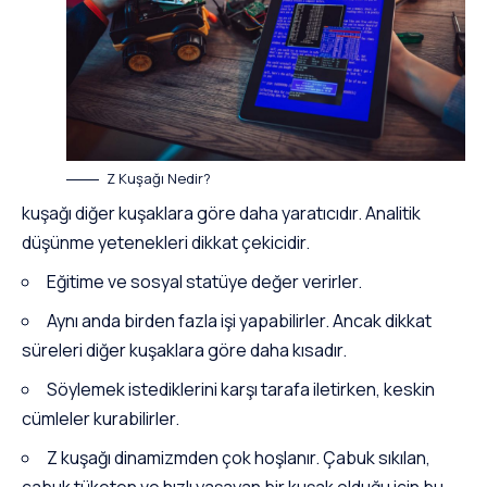
Z Kuşağı Nedir?
kuşağı diğer kuşaklara göre daha yaratıcıdır. Analitik
düşünme yetenekleri dikkat çekicidir.
Eğitime ve sosyal statüye değer verirler.
Aynı anda birden fazla işi yapabilirler. Ancak dikkat
süreleri diğer kuşaklara göre daha kısadır.
Söylemek istediklerini karşı tarafa iletirken, keskin
cümleler kurabilirler.
Z kuşağı dinamizmden çok hoşlanır. Çabuk sıkılan,